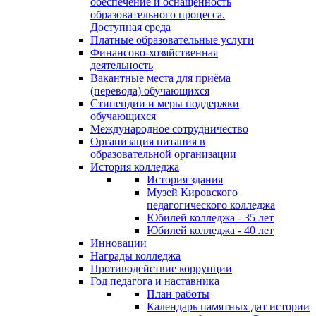
обеспечение и оснащённость
образовательного процесса.
Доступная среда
Платные образовательные услуги
Финансово-хозяйственная
деятельность
Вакантные места для приёма
(перевода) обучающихся
Стипендии и меры поддержки
обучающихся
Международное сотрудничество
Организация питания в
образовательной организации
История колледжа
История здания
Музей Кировского
педагогического колледжа
Юбилей колледжа - 35 лет
Юбилей колледжа - 40 лет
Инновации
Награды колледжа
Противодействие коррупции
Год педагога и наставника
План работы
Календарь памятных дат истории