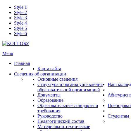
Style 1
Style 2
Style 3
Style 4
Style 5
Style 6
Menu
Главная
Карта сайта
Сведения об организации
Основные сведения
Структура и органы управления
Наш колле
образовательной организацией
Документы
Абитуриен
Образование
Образовательные стандарты и
Преподава
требования
Руководство
Студентам
Педагогический состав
Материально-техническое