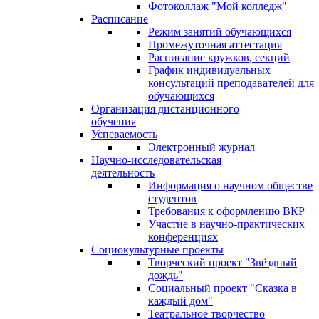
Фотоколлаж "Мой колледж"
Расписание
Режим занятий обучающихся
Промежуточная аттестация
Расписание кружков, секций
График индивидуальных
консультаций преподавателей для
обучающихся
Организация дистанционного
обучения
Успеваемость
Электронный журнал
Научно-исследовательская
деятельность
Информация о научном обществе
студентов
Требования к оформлению ВКР
Участие в научно-практических
конференциях
Социокультурные проекты
Творческий проект "Звёздный
дождь"
Социальный проект "Сказка в
каждый дом"
Театральное творчество