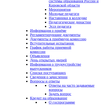
системы образования России и
Кировской области
Мероприятия
Молодые педагоги
Наставники в колледже
Педагогические династии
Эссе педагога
Информация о приёме
Регламентирующие документы
Документы в приёмную комиссию
Вступительные испытания
График работы приемной
комиссии
Объявления
День открытых дверей
Информация о трудоустройстве
выпускников
Списки поступающих
Сведения о зачислении
Вопросы и ответы
Ответы на часто задаваемые
вопросы
Задать вопрос
Кредит на образование
О госпрограмме