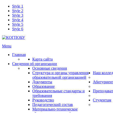
Style 1
Style 2
Style 3
Style 4
Style 5
Style 6
Menu
Главная
Карта сайта
Сведения об организации
Основные сведения
Структура и органы управления
Наш колле
образовательной организацией
Документы
Абитуриен
Образование
Образовательные стандарты и
Преподава
требования
Руководство
Студентам
Педагогический состав
Материально-техническое