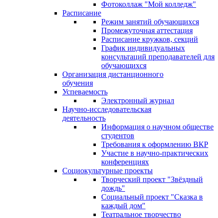
Фотоколлаж "Мой колледж"
Расписание
Режим занятий обучающихся
Промежуточная аттестация
Расписание кружков, секций
График индивидуальных
консультаций преподавателей для
обучающихся
Организация дистанционного
обучения
Успеваемость
Электронный журнал
Научно-исследовательская
деятельность
Информация о научном обществе
студентов
Требования к оформлению ВКР
Участие в научно-практических
конференциях
Социокультурные проекты
Творческий проект "Звёздный
дождь"
Социальный проект "Сказка в
каждый дом"
Театральное творчество