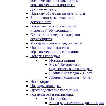
обеспечение и оснащённость
образовательного процесса.
Доступная среда
Платные образовательные услуги
Финансово-хозяйственная
деятельность
Вакантные места для приёма
(перевода) обучающихся
Стипендии и меры поддержки
обучающихся
Международное сотрудничество
Организация питания в
образовательной организации
История колледжа
История здания
Музей Кировского
педагогического колледжа
Юбилей колледжа - 35 лет
Юбилей колледжа - 40 лет
Инновации
Награды колледжа
Противодействие коррупции
Год педагога и наставника
План работы
Календарь памятных дат истории