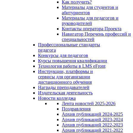
Как получить?
Материалы для студентов и
абитуриентов
Материалы для педагогов и
руководителей
Контакты оператора Проекта
Навигатор Перечень профессий и
специальностей
Профессиональные стандарты
педагога
Конкурсы для педагогов
Курсы повышения квалификации
Технология работы в LMS eFront
Инструкции, платформы и
сервисы для организации
дистанционного обучения
Награды преподавателей
Издательская деятельность
Новости колледжа
Лента новостей 2025-2026
Поздравления
Архив публикаций 2024-2025
Архив публикаций 2023-2024
Архив публикаций 2022-2023
Архив публикаций 2021-2022