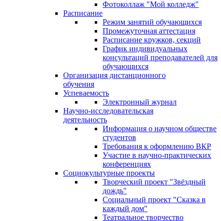
Фотоколлаж "Мой колледж"
Расписание
Режим занятий обучающихся
Промежуточная аттестация
Расписание кружков, секций
График индивидуальных
консультаций преподавателей для
обучающихся
Организация дистанционного
обучения
Успеваемость
Электронный журнал
Научно-исследовательская
деятельность
Информация о научном обществе
студентов
Требования к оформлению ВКР
Участие в научно-практических
конференциях
Социокультурные проекты
Творческий проект "Звёздный
дождь"
Социальный проект "Сказка в
каждый дом"
Театральное творчество