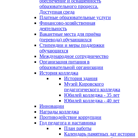
обеспечение и оснащённость
образовательного процесса.
Доступная среда
Платные образовательные услуги
Финансово-хозяйственная
деятельность
Вакантные места для приёма
(перевода) обучающихся
Стипендии и меры поддержки
обучающихся
Международное сотрудничество
Организация питания в
образовательной организации
История колледжа
История здания
Музей Кировского
педагогического колледжа
Юбилей колледжа - 35 лет
Юбилей колледжа - 40 лет
Инновации
Награды колледжа
Противодействие коррупции
Год педагога и наставника
План работы
Календарь памятных дат истории