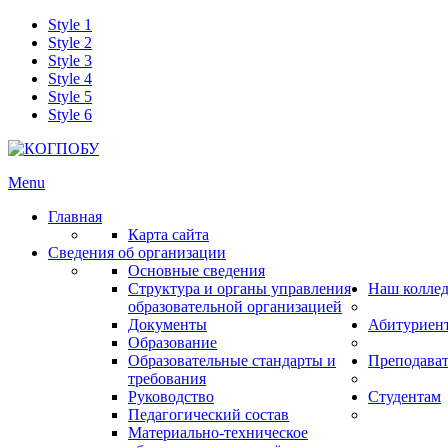
Style 1
Style 2
Style 3
Style 4
Style 5
Style 6
Menu
Главная
Карта сайта
Сведения об организации
Основные сведения
Структура и органы управления
Наш колле
образовательной организацией
Документы
Абитуриен
Образование
Образовательные стандарты и
Преподава
требования
Руководство
Студентам
Педагогический состав
Материально-техническое