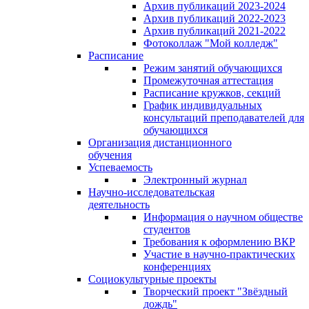
Архив публикаций 2023-2024
Архив публикаций 2022-2023
Архив публикаций 2021-2022
Фотоколлаж "Мой колледж"
Расписание
Режим занятий обучающихся
Промежуточная аттестация
Расписание кружков, секций
График индивидуальных
консультаций преподавателей для
обучающихся
Организация дистанционного
обучения
Успеваемость
Электронный журнал
Научно-исследовательская
деятельность
Информация о научном обществе
студентов
Требования к оформлению ВКР
Участие в научно-практических
конференциях
Социокультурные проекты
Творческий проект "Звёздный
дождь"