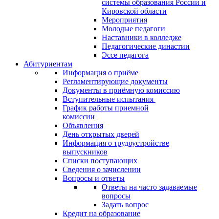
системы образования России и
Кировской области
Мероприятия
Молодые педагоги
Наставники в колледже
Педагогические династии
Эссе педагога
Абитуриентам
Информация о приёме
Регламентирующие документы
Документы в приёмную комиссию
Вступительные испытания
График работы приемной
комиссии
Объявления
День открытых дверей
Информация о трудоустройстве
выпускников
Списки поступающих
Сведения о зачислении
Вопросы и ответы
Ответы на часто задаваемые
вопросы
Задать вопрос
Кредит на образование