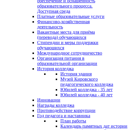
обеспечение и оснащённость
образовательного процесса.
Доступная среда
Платные образовательные услуги
Финансово-хозяйственная
деятельность
Вакантные места для приёма
(перевода) обучающихся
Стипендии и меры поддержки
обучающихся
Международное сотрудничество
Организация питания в
образовательной организации
История колледжа
История здания
Музей Кировского
педагогического колледжа
Юбилей колледжа - 35 лет
Юбилей колледжа - 40 лет
Инновации
Награды колледжа
Противодействие коррупции
Год педагога и наставника
План работы
Календарь памятных дат истории