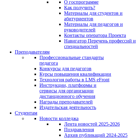
О госпрограмме
Как получить?
Материалы для студентов и
абитуриентов
Материалы для педагогов и
руководителей
Контакты оператора Проекта
Навигатор Перечень профессий и
специальностей
Преподавателям
Профессиональные стандарты
педагога
Конкурсы для педагогов
Курсы повышения квалификации
Технология работы в LMS eFront
Инструкции, платформы и
сервисы для организации
дистанционного обучения
Награды преподавателей
Издательская деятельность
Студентам
Новости колледжа
Лента новостей 2025-2026
Поздравления
Архив публикаций 2024-2025