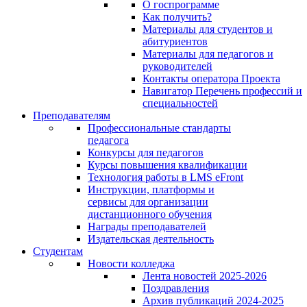
О госпрограмме
Как получить?
Материалы для студентов и
абитуриентов
Материалы для педагогов и
руководителей
Контакты оператора Проекта
Навигатор Перечень профессий и
специальностей
Преподавателям
Профессиональные стандарты
педагога
Конкурсы для педагогов
Курсы повышения квалификации
Технология работы в LMS eFront
Инструкции, платформы и
сервисы для организации
дистанционного обучения
Награды преподавателей
Издательская деятельность
Студентам
Новости колледжа
Лента новостей 2025-2026
Поздравления
Архив публикаций 2024-2025