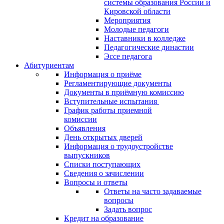
системы образования России и
Кировской области
Мероприятия
Молодые педагоги
Наставники в колледже
Педагогические династии
Эссе педагога
Абитуриентам
Информация о приёме
Регламентирующие документы
Документы в приёмную комиссию
Вступительные испытания
График работы приемной
комиссии
Объявления
День открытых дверей
Информация о трудоустройстве
выпускников
Списки поступающих
Сведения о зачислении
Вопросы и ответы
Ответы на часто задаваемые
вопросы
Задать вопрос
Кредит на образование