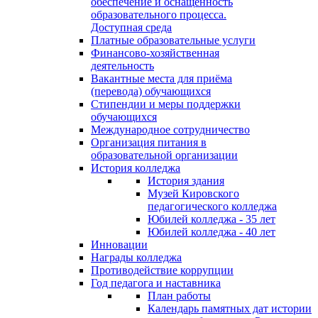
обеспечение и оснащённость
образовательного процесса.
Доступная среда
Платные образовательные услуги
Финансово-хозяйственная
деятельность
Вакантные места для приёма
(перевода) обучающихся
Стипендии и меры поддержки
обучающихся
Международное сотрудничество
Организация питания в
образовательной организации
История колледжа
История здания
Музей Кировского
педагогического колледжа
Юбилей колледжа - 35 лет
Юбилей колледжа - 40 лет
Инновации
Награды колледжа
Противодействие коррупции
Год педагога и наставника
План работы
Календарь памятных дат истории