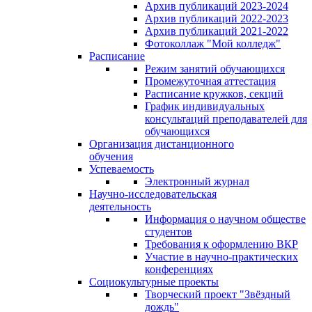
Архив публикаций 2023-2024
Архив публикаций 2022-2023
Архив публикаций 2021-2022
Фотоколлаж "Мой колледж"
Расписание
Режим занятий обучающихся
Промежуточная аттестация
Расписание кружков, секций
График индивидуальных
консультаций преподавателей для
обучающихся
Организация дистанционного
обучения
Успеваемость
Электронный журнал
Научно-исследовательская
деятельность
Информация о научном обществе
студентов
Требования к оформлению ВКР
Участие в научно-практических
конференциях
Социокультурные проекты
Творческий проект "Звёздный
дождь"