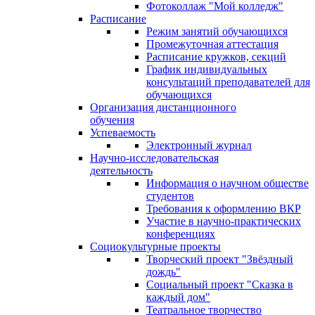
Фотоколлаж "Мой колледж"
Расписание
Режим занятий обучающихся
Промежуточная аттестация
Расписание кружков, секций
График индивидуальных
консультаций преподавателей для
обучающихся
Организация дистанционного
обучения
Успеваемость
Электронный журнал
Научно-исследовательская
деятельность
Информация о научном обществе
студентов
Требования к оформлению ВКР
Участие в научно-практических
конференциях
Социокультурные проекты
Творческий проект "Звёздный
дождь"
Социальный проект "Сказка в
каждый дом"
Театральное творчество