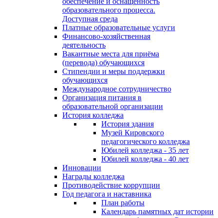
обеспечение и оснащённость
образовательного процесса.
Доступная среда
Платные образовательные услуги
Финансово-хозяйственная
деятельность
Вакантные места для приёма
(перевода) обучающихся
Стипендии и меры поддержки
обучающихся
Международное сотрудничество
Организация питания в
образовательной организации
История колледжа
История здания
Музей Кировского
педагогического колледжа
Юбилей колледжа - 35 лет
Юбилей колледжа - 40 лет
Инновации
Награды колледжа
Противодействие коррупции
Год педагога и наставника
План работы
Календарь памятных дат истории