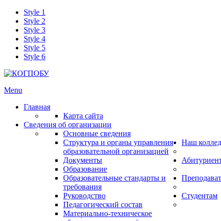
Style 1
Style 2
Style 3
Style 4
Style 5
Style 6
Menu
Главная
Карта сайта
Сведения об организации
Основные сведения
Структура и органы управления
Наш колле
образовательной организацией
Документы
Абитуриен
Образование
Образовательные стандарты и
Преподава
требования
Руководство
Студентам
Педагогический состав
Материально-техническое