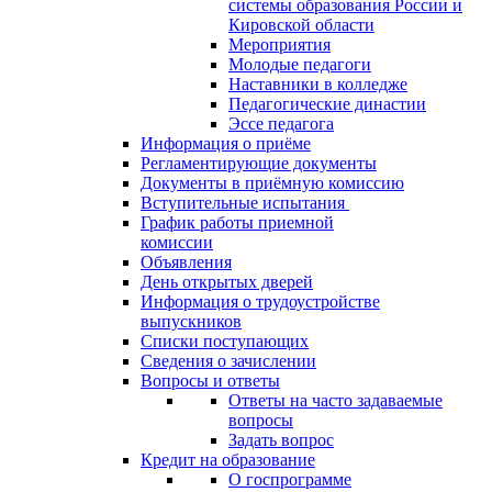
системы образования России и
Кировской области
Мероприятия
Молодые педагоги
Наставники в колледже
Педагогические династии
Эссе педагога
Информация о приёме
Регламентирующие документы
Документы в приёмную комиссию
Вступительные испытания
График работы приемной
комиссии
Объявления
День открытых дверей
Информация о трудоустройстве
выпускников
Списки поступающих
Сведения о зачислении
Вопросы и ответы
Ответы на часто задаваемые
вопросы
Задать вопрос
Кредит на образование
О госпрограмме