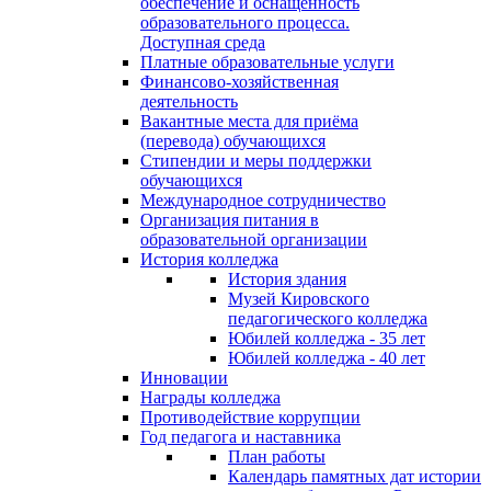
обеспечение и оснащённость
образовательного процесса.
Доступная среда
Платные образовательные услуги
Финансово-хозяйственная
деятельность
Вакантные места для приёма
(перевода) обучающихся
Стипендии и меры поддержки
обучающихся
Международное сотрудничество
Организация питания в
образовательной организации
История колледжа
История здания
Музей Кировского
педагогического колледжа
Юбилей колледжа - 35 лет
Юбилей колледжа - 40 лет
Инновации
Награды колледжа
Противодействие коррупции
Год педагога и наставника
План работы
Календарь памятных дат истории