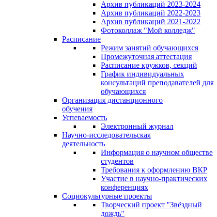
Архив публикаций 2023-2024
Архив публикаций 2022-2023
Архив публикаций 2021-2022
Фотоколлаж "Мой колледж"
Расписание
Режим занятий обучающихся
Промежуточная аттестация
Расписание кружков, секций
График индивидуальных
консультаций преподавателей для
обучающихся
Организация дистанционного
обучения
Успеваемость
Электронный журнал
Научно-исследовательская
деятельность
Информация о научном обществе
студентов
Требования к оформлению ВКР
Участие в научно-практических
конференциях
Социокультурные проекты
Творческий проект "Звёздный
дождь"