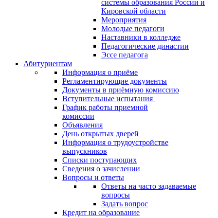
системы образования России и
Кировской области
Мероприятия
Молодые педагоги
Наставники в колледже
Педагогические династии
Эссе педагога
Абитуриентам
Информация о приёме
Регламентирующие документы
Документы в приёмную комиссию
Вступительные испытания
График работы приемной
комиссии
Объявления
День открытых дверей
Информация о трудоустройстве
выпускников
Списки поступающих
Сведения о зачислении
Вопросы и ответы
Ответы на часто задаваемые
вопросы
Задать вопрос
Кредит на образование