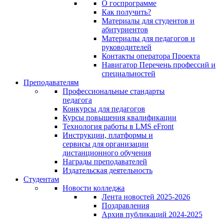
О госпрограмме
Как получить?
Материалы для студентов и
абитуриентов
Материалы для педагогов и
руководителей
Контакты оператора Проекта
Навигатор Перечень профессий и
специальностей
Преподавателям
Профессиональные стандарты
педагога
Конкурсы для педагогов
Курсы повышения квалификации
Технология работы в LMS eFront
Инструкции, платформы и
сервисы для организации
дистанционного обучения
Награды преподавателей
Издательская деятельность
Студентам
Новости колледжа
Лента новостей 2025-2026
Поздравления
Архив публикаций 2024-2025