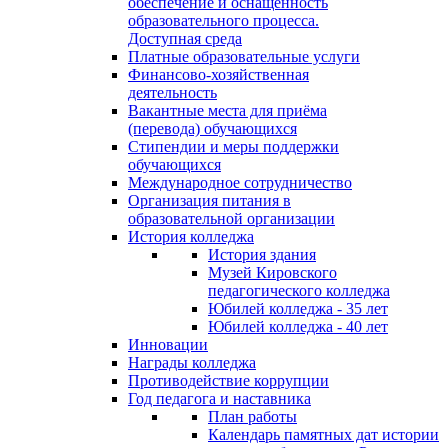
обеспечение и оснащённость
образовательного процесса.
Доступная среда
Платные образовательные услуги
Финансово-хозяйственная
деятельность
Вакантные места для приёма
(перевода) обучающихся
Стипендии и меры поддержки
обучающихся
Международное сотрудничество
Организация питания в
образовательной организации
История колледжа
История здания
Музей Кировского
педагогического колледжа
Юбилей колледжа - 35 лет
Юбилей колледжа - 40 лет
Инновации
Награды колледжа
Противодействие коррупции
Год педагога и наставника
План работы
Календарь памятных дат истории