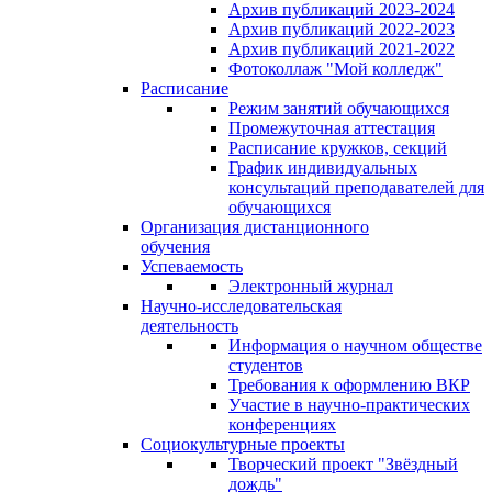
Архив публикаций 2023-2024
Архив публикаций 2022-2023
Архив публикаций 2021-2022
Фотоколлаж "Мой колледж"
Расписание
Режим занятий обучающихся
Промежуточная аттестация
Расписание кружков, секций
График индивидуальных
консультаций преподавателей для
обучающихся
Организация дистанционного
обучения
Успеваемость
Электронный журнал
Научно-исследовательская
деятельность
Информация о научном обществе
студентов
Требования к оформлению ВКР
Участие в научно-практических
конференциях
Социокультурные проекты
Творческий проект "Звёздный
дождь"