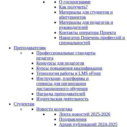
О госпрограмме
Как получить?
Материалы для студентов и
абитуриентов
Материалы для педагогов и
руководителей
Контакты оператора Проекта
Навигатор Перечень профессий и
специальностей
Преподавателям
Профессиональные стандарты
педагога
Конкурсы для педагогов
Курсы повышения квалификации
Технология работы в LMS eFront
Инструкции, платформы и
сервисы для организации
дистанционного обучения
Награды преподавателей
Издательская деятельность
Студентам
Новости колледжа
Лента новостей 2025-2026
Поздравления
Архив публикаций 2024-2025