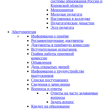
системы образования России и
Кировской области
Мероприятия
Молодые педагоги
Наставники в колледже
Педагогические династии
Эссе педагога
Абитуриентам
Информация о приёме
Регламентирующие документы
Документы в приёмную комиссию
Вступительные испытания
График работы приемной
комиссии
Объявления
День открытых дверей
Информация о трудоустройстве
выпускников
Списки поступающих
Сведения о зачислении
Вопросы и ответы
Ответы на часто задаваемые
вопросы
Задать вопрос
Кредит на образование